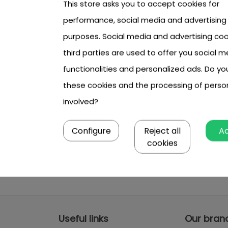
This store asks you to accept cookies for
performance, social media and advertising
purposes. Social media and advertising coo
third parties are used to offer you social m
functionalities and personalized ads. Do y
these cookies and the processing of perso
involved?
Configure
Reject all
A
cookies
Useful links
Our bran