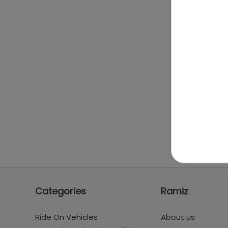
Categories
Ramiz
Ride On Vehicles
About us