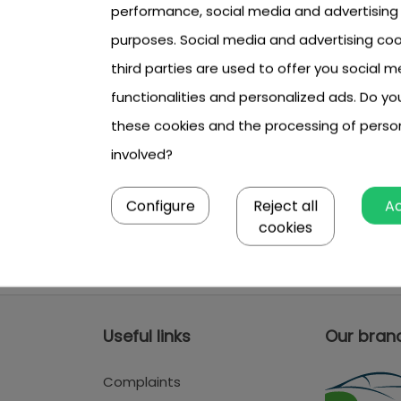
performance, social media and advertising
purposes. Social media and advertising coo
third parties are used to offer you social m
functionalities and personalized ads. Do y
these cookies and the processing of perso
involved?
Configure
Reject all
A
cookies
Useful links
Our bran
Complaints