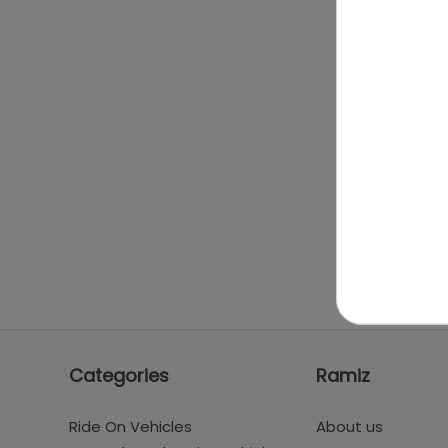
Categories
Ramiz
Ride On Vehicles
About us