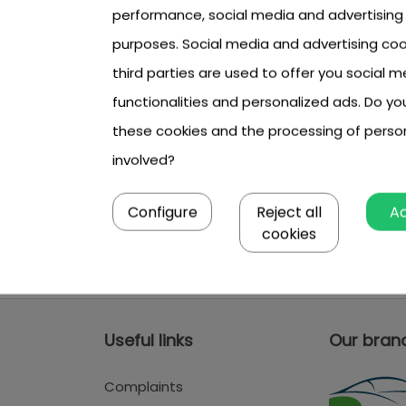
performance, social media and advertising
purposes. Social media and advertising coo
third parties are used to offer you social m
functionalities and personalized ads. Do y
these cookies and the processing of perso
involved?
Configure
Reject all
A
cookies
Useful links
Our bran
Complaints