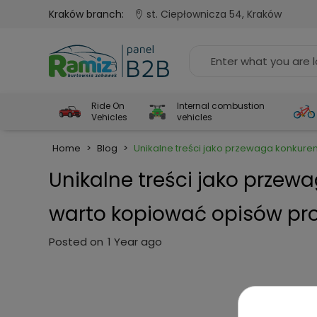
Kraków branch:
st. Ciepłownicza 54, Kraków
Ride On
Internal combustion
Vehicles
vehicles
Home
>
Blog
>
Unikalne treści jako przewaga konkure
Unikalne treści jako przew
warto kopiować opisów pr
Posted on
1 Year ago