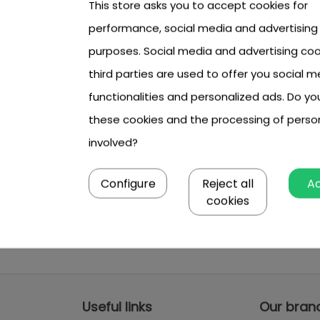
This store asks you to accept cookies for
performance, social media and advertising
purposes. Social media and advertising coo
third parties are used to offer you social m
functionalities and personalized ads. Do y
these cookies and the processing of perso
involved?
Configure
Reject all
A
cookies
Useful links
Our bran