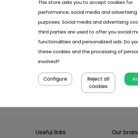
This store asks you to accept cookies for
performance, social media and advertising
purposes. Social media and advertising coo
third parties are used to offer you social m
functionalities and personalized ads. Do y
these cookies and the processing of perso
involved?
Configure
Reject all
A
cookies
Useful links
Our bran