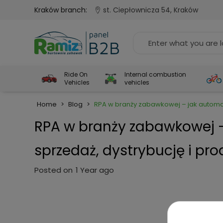
Kraków branch:
st. Ciepłownicza 54, Kraków
Ride On
Internal combustion
Vehicles
vehicles
Home
>
Blog
>
RPA w branży zabawkowej – jak automaty
RPA w branży zabawkowej –
sprzedaż, dystrybucję i pro
Posted on
1 Year ago