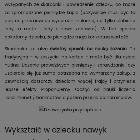
wysypanych ze skarbonki i powiedzenie dziecku, co może
za zgromadzone pieniądze kupić (oczywiście musi być to
coś, co przemówi do wyobraźni malucha, np. tylko ulubione
lody, a może i lody i nowa zabawka). W ten sposób
pokażemy dziecku, że pieniądze mają konkretną wartość.
Skarbonka to także
świetny sposób na naukę liczenia
. Ta
tradycyjna – w zeszycie, na kartce – może być dla dzieci
nudna. Liczenie prawdziwych pieniędzy i sprawdzanie, czy
uzbierała się już suma potrzebna na wymarzony zakup, z
pewnością dostarczy dzieciom więcej frajdy i przyniesie
lepsze efekty. Proponujemy zacząć od nauki liczenia
ilości monet / banknotów, a potem przejść do nominałów.
Wykształć w dziecku nawyk