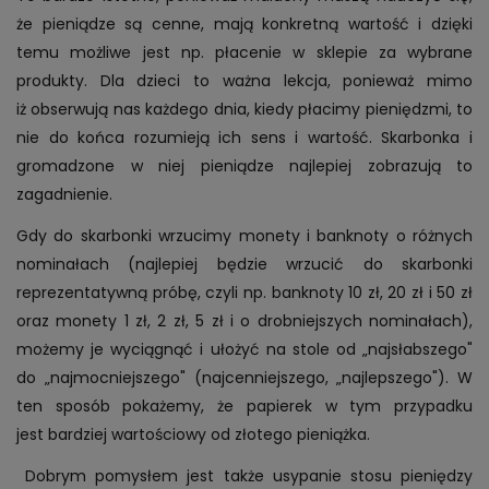
że pieniądze są cenne, mają konkretną wartość i dzięki
temu możliwe jest np. płacenie w sklepie za wybrane
produkty. Dla dzieci to ważna lekcja, ponieważ mimo
iż obserwują nas każdego dnia, kiedy płacimy pieniędzmi, to
nie do końca rozumieją ich sens i wartość. Skarbonka i
gromadzone w niej pieniądze najlepiej zobrazują to
zagadnienie.
Gdy do skarbonki wrzucimy monety i banknoty o różnych
nominałach (najlepiej będzie wrzucić do skarbonki
reprezentatywną próbę, czyli np. banknoty 10 zł, 20 zł i 50 zł
oraz monety 1 zł, 2 zł, 5 zł i o drobniejszych nominałach),
możemy je wyciągnąć i ułożyć na stole od „najsłabszego"
do „najmocniejszego" (najcenniejszego, „najlepszego"). W
ten sposób pokażemy, że papierek w tym przypadku
jest bardziej wartościowy od złotego pieniążka.
Dobrym pomysłem jest także usypanie stosu pieniędzy